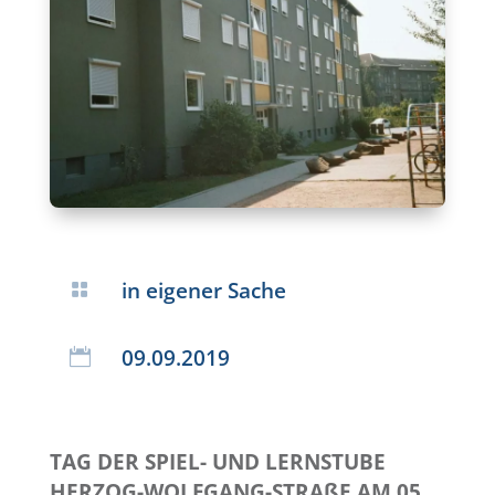
in eigener Sache

09.09.2019

TAG DER SPIEL- UND LERNSTUBE
HERZOG-WOLFGANG-STRAßE AM 05.