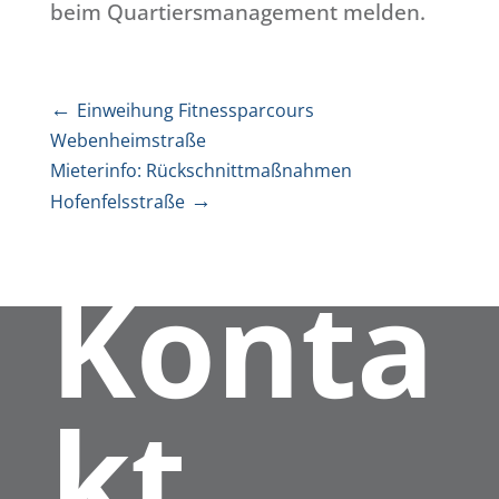
beim Quartiersmanagement melden.
←
Einweihung Fitnessparcours
Webenheimstraße
Mieterinfo: Rückschnittmaßnahmen
→
Hofenfelsstraße
Konta
kt