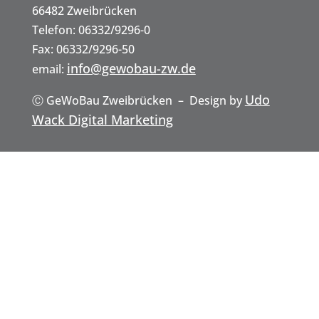
kt
66482 Zweibrücken
Telefon: 06332/9296-0
Fax: 06332/9296-50
und
info@gewobau-zw.de
email:
Udo
Ⓒ GeWoBau Zweibrücken – Design by
Wack Digital Marketing
Anfah
rt