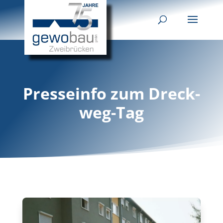
Presseinfo zum Dreck-
weg-Tag