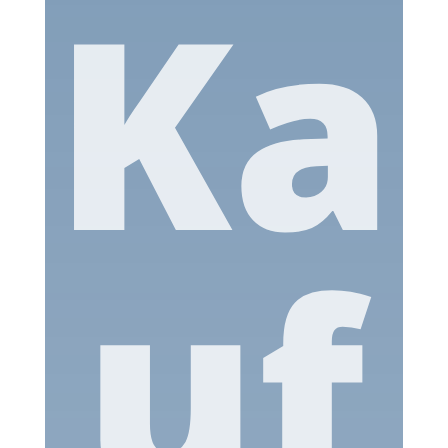
Ka
uf