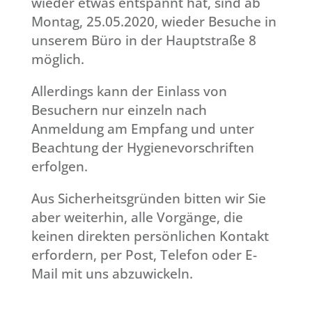
wieder etwas entspannt hat, sind ab
Montag, 25.05.2020, wieder Besuche in
unserem Büro in der Hauptstraße 8
möglich.
Allerdings kann der Einlass von
Besuchern nur einzeln nach
Anmeldung am Empfang und unter
Beachtung der Hygienevorschriften
erfolgen.
Aus Sicherheitsgründen bitten wir Sie
aber weiterhin, alle Vorgänge, die
keinen direkten persönlichen Kontakt
erfordern, per Post, Telefon oder E-
Mail mit uns abzuwickeln.
Sie sehen gerade einen Platzhalterinhalt von
Google Maps
. Um auf den eigentlichen Inhalt