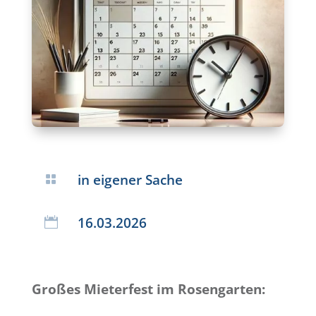
in eigener Sache

16.03.2026

Großes Mieterfest im Rosengarten: