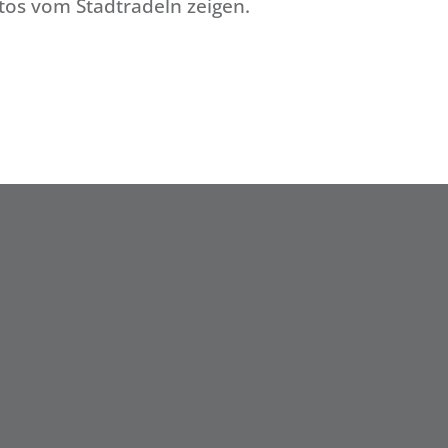
tos vom Stadtradeln zeigen.