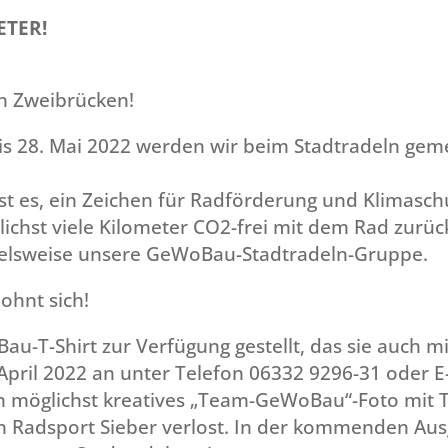
ETER!
in Zweibrücken!
 bis 28. Mai 2022 werden wir beim Stadtradeln ge
 es, ein Zeichen für Radförderung und Klimaschutz
chst viele Kilometer CO2-frei mit dem Rad zurück
spielsweise unsere GeWoBau-Stadtradeln-Gruppe.
ohnt sich!
au-T-Shirt zur Verfügung gestellt, das sie auch 
 April 2022 an unter Telefon 06332 9296-31 oder 
n möglichst kreatives „Team-GeWoBau“-Foto mit T
n Radsport Sieber verlost. In der kommenden Aus