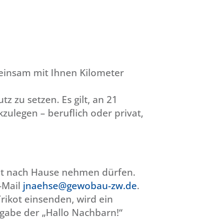
meinsam mit Ihnen Kilometer
 zu setzen. Es gilt, an 21
zulegen – beruflich oder privat,
mit nach Hause nehmen dürfen.
E-Mail
jnaehse@gewobau-zw.de
.
rikot einsenden, wird ein
gabe der „Hallo Nachbarn!“