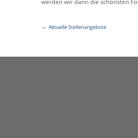
werden wir dann die schönsten Fo
←
Aktuelle Stellenangebote