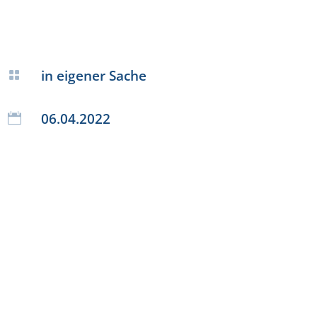
in eigener Sache

06.04.2022
