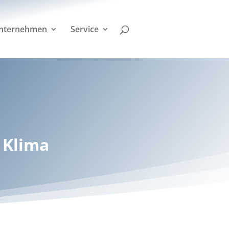
nternehmen
Service
 Klima