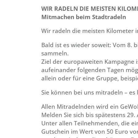
WIR RADELN DIE MEISTEN KILOM
Mitmachen beim Stadtradeln
Wir radeln die meisten Kilometer 
Bald ist es wieder soweit: Vom 8.
sammeln.
Ziel der europaweiten Kampagne ist
aufeinander folgenden Tagen mögli
allein oder für eine Gruppe, bei
Sie können bei uns mitradeln – es l
Allen Mitradelnden wird ein GeWoB
Melden Sie sich bis spätestens 29.
Unter allen Teilnehmenden, die ei
Gutschein im Wert von 50 Euro vo