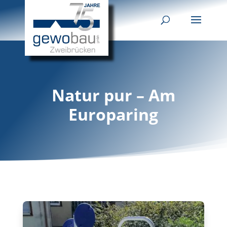
Natur pur – Am
Europaring