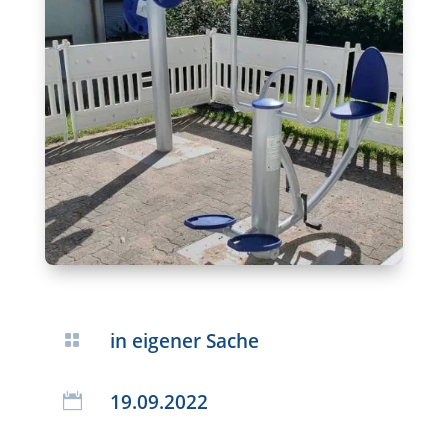
in eigener Sache

19.09.2022
