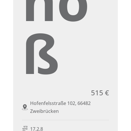
ho
ß
515 €
Hofenfelsstraße 102, 66482
Zweibrücken
17.2.8