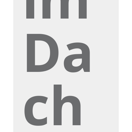
Da
ch