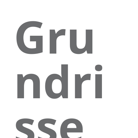
Gru
ndri
sse