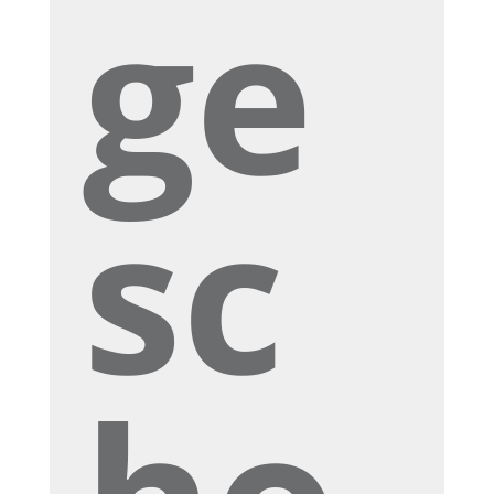
ge
sc