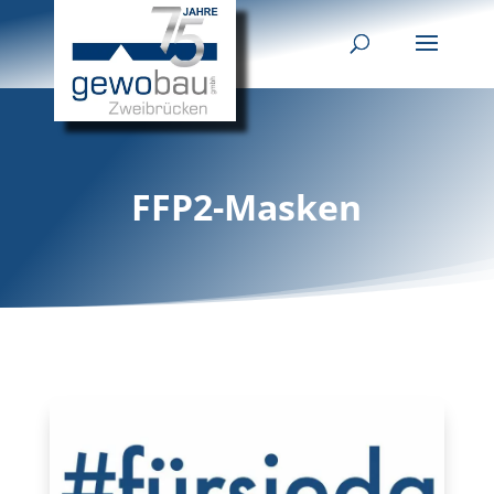
FFP2-Masken