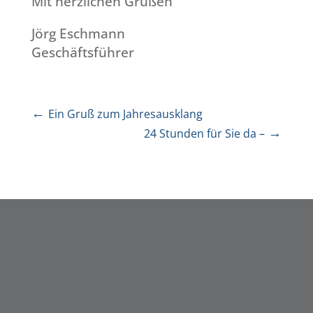
Mit herzlichen Grüßen
Jörg Eschmann
Geschäftsführer
←
Ein Gruß zum Jahresausklang
→
24 Stunden für Sie da –